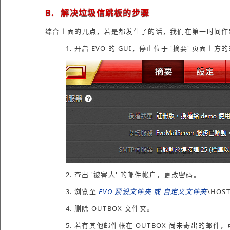
B. 解决垃圾信跳板的步骤
综合上面的几点，若是都发生了的话，我们在第一时间作
1. 开启 EVO 的 GUI，停止位于 '摘要' 页面上
2. 查出 '被害人' 的邮件帐户，更改密码。
3. 浏览至
EVO 预设文件夹 或 自定义文件夹
\HOS
4. 删除 OUTBOX 文件夹。
5. 若有其他邮件帐在 OUTBOX 尚未寄出的邮