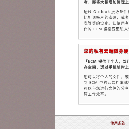
者，那将大幅增加管理
透过 Outlook 接
比如说帐户的密码，或
表等等的设定。让使用
作的 ECM 轻松变更私
您的私有云端随身硬
「ECM 提供了个人，
存空间，透过手机随时
您可以将个人的文件，
到 ECM 中的云端档案
可以与您进行文件的分
算工作效率。
使用条款