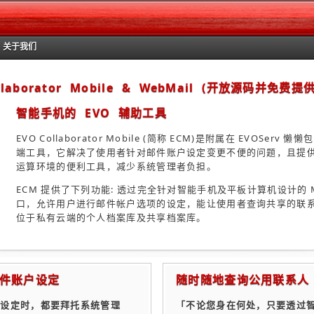
关于我们
ollaborator Mobile & WebMail (开放源码并免费提供
智能手机的 EVO 辅助工具
EVO Collaborator Mobile (简称 ECM)是附属在 EVOServ 懒
端工具，它解决了使用者针对邮件账户设定变更不便的问题，且提
运算环境的便利工具，减少系统管理者负担。
ECM 提供了下列功能: 透过完全针对智能手机及平板计算机设计的 Mob
口，允许用户进行邮件帐户选项的设定，能让使用者查询共享的联
位于私有云端的个人档案库及共享档案库。
件账户设定
随时随地查询公用联系人
更设定时，都要拜托系统管理
「不论您身在何处，只要透过