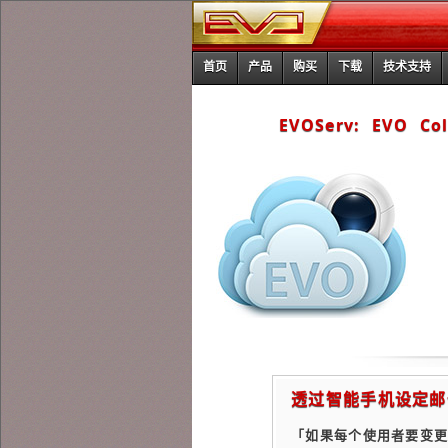
首页
产品
购买
下载
技术支持
EVOServ: EVO C
透过智能手机设定邮
「如果每个使用者要变