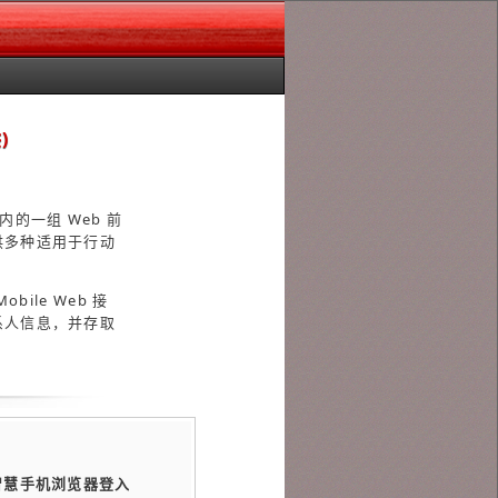
)
懒包内的一组 Web 前
供多种适用于行动
ile Web 接
系人信息，并存取
智慧手机浏览器登入