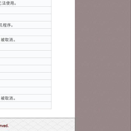
前无法使用。
关机程序。
叫已被取消。
叫已被取消。
rved.