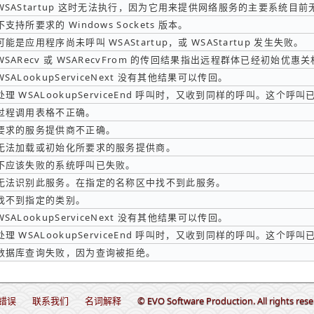
WSAStartup 这时无法执行，因为它用来提供网络服务的主要系统目
不支持所要求的 Windows Sockets 版本。
可能是应用程序尚未呼叫 WSAStartup，或 WSAStartup 发生失败。
WSARecv 或 WSARecvFrom 的传回结果指出远程群体已经初始优惠
WSALookupServiceNext 没有其他结果可以传回。
处理 WSALookupServiceEnd 呼叫时，又收到同样的呼叫。这个呼
过程调用表格不正确。
要求的服务提供商不正确。
无法加载或初始化所要求的服务提供商。
不应该失败的系统呼叫已失败。
无法识别此服务。在指定的名称区中找不到此服务。
找不到指定的类别。
WSALookupServiceNext 没有其他结果可以传回。
处理 WSALookupServiceEnd 呼叫时，又收到同样的呼叫。这个呼
数据库查询失败，因为查询被拒绝。
错误
联系我们
名词解释
© EVO Software Production. All rights rese