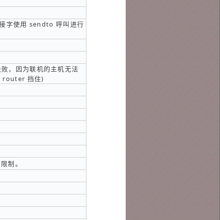
使用 sendto 呼叫进行
。
失败，因为联机的主机无法
router 挡住)
的限制。