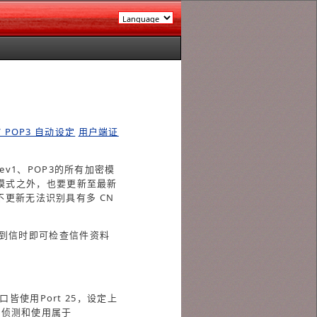
 / POP3 自动设定
用户端证
rev1、POP3的所有加密模
加密模式之外，也要更新至最新
，若不更新无法识别具有多 CN
到信时即可检查信件资料
皆使用Port 25，设定上
优先侦测和使用属于