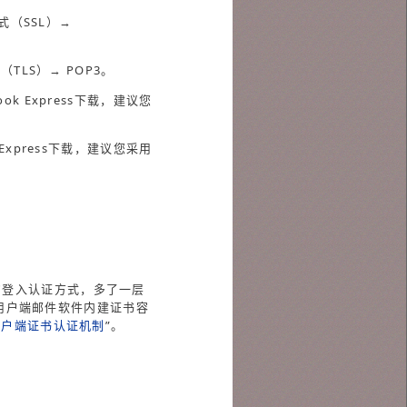
密模式（SSL）→
式（TLS）→ POP3。
ook Express下载，建议您
k Express下载，建议您采用
除了密码的登入认证方式，多了一层
 1. 用户端邮件软件内建证书容
用户端证书认证机制
”。