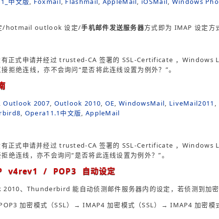
1.1_中文版
,
Foxmail
,
Flashmail
,
AppleMail
,
iOSMail
,
Windows Pho
定/hotmail outlook 设定/
手机邮件发送服务器
方式即为 IMAP 设定方
并经过 trusted-CA 签署的 SSL-Certificate ，Windows Li
l 会直接拒绝连线，亦不会询问“是否将此连线设置为例外？”。
南
,
Outlook 2007
,
Outlook 2010
,
OE
,
WindowsMail
,
LiveMail2011
,
rbird8
,
Opera11.1中文版
,
AppleMail
并经过 trusted-CA 签署的 SSL-Certificate ，Windows Li
 会直接拒绝连线，亦不会询问“是否将此连线设置为例外？”。
P v4rev1 / POP3 自动设定
ook 2010、Thunderbird 能自动侦测邮件服务器内的设定，若侦测
07 - POP3 加密模式（SSL）→ IMAP4 加密模式（SSL）→ IMAP4 加密