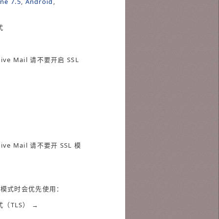
ne 7.5
,
Android
,
式
ve Mail 请不要开启 SSL
ve Mail 请不要开 SSL 模
到加密模式时会优先使用：
模式（TLS） →