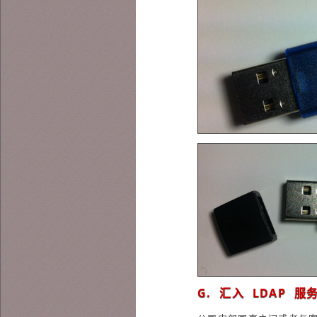
G. 汇入 LDAP 