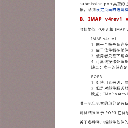
submission port类型的
援，请到
设定页面的进阶模
B. IMAP v4rev1 v
收信协议 POP3 和 IMAP
IMAP v4rev1 -
1. 同一个帐号允
2. 由于信件都在
3. 使用者只需下
4. 可离线操作处理
缺点：唯一的缺点是
POP3 -
1. 对使用者来说
2. 但是对邮件服
缺点：IMAP v4r
唯一见仁见智的部分
是有
测试结果显示 POP3 
关于各种客户端邮件软件