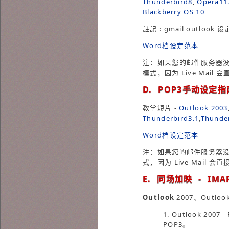
Thunderbird8
,
Opera1
Blackberry OS 10
註記 : gmail outlook 设
Word档设定范本
注：如果您的邮件服务器没有正式申请
模式，因为 Live Mai
D. POP3手动设定指
教学短片 -
Outlook 2003
Thunderbird3.1
,
Thunde
Word档设定范本
注：如果您的邮件服务器没有正式申请
式，因为 Live Mail
E. 同场加映 - IMA
Outlook
2007、Outl
1. Outlook 20
POP3。