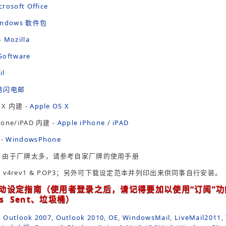
crosoft Office
indows 軟件包
 -
Mozilla
Software
il
易闪电邮
S X 内建 -
Apple OS X
Phone/iPAD 内建 -
Apple iPhone
/
iPAD
 -
WindowsPhone
ne 4 - 由于厂牌太多，请参考自家厂牌的使用手册
 v4rev1 & POP3；另外可下载设定范本并列印出来供同事自行安装。
ev1手动设定指南（使用者登录之后，请记得要加以使用“订阅
ms Sent、垃圾桶）
,
Outlook 2007
,
Outlook 2010
,
OE
,
WindowsMail
,
LiveMail2011
,